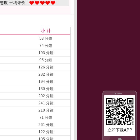
態度 平均评价 :
小 计
53 分鐘
74 分鐘
193 分鐘
95 分鐘
126 分鐘
282 分鐘
194 分鐘
130 分鐘
202 分鐘
241 分鐘
210 分鐘
71 分鐘
261 分鐘
立即下载APP
122 分鐘
105 分鐘