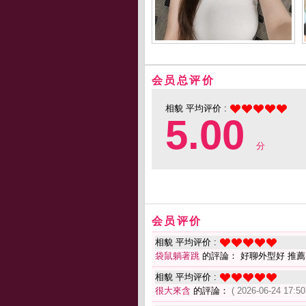
会员总评价
相貌 平均评价 :
5.00
分
会员评价
相貌 平均评价 :
袋鼠躺著跳
的評論： 好聊外型好 推薦
相貌 平均评价 :
很大來含
的評論：
( 2026-06-24 17:50