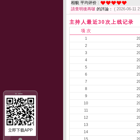
相貌 平均评价 :
請查明後再啵
的評論：
( 2026-06-11 2
主持人最近30次上线记录
项 次
1
2
2
2
3
2
4
2
5
2
6
2
7
2
8
2
9
2
10
2
11
2
12
2
13
2
立即下载APP
14
2
15
2