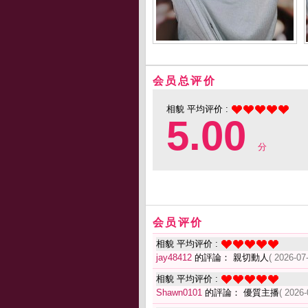
会员总评价
相貌 平均评价 :
5.00
分
会员评价
相貌 平均评价 :
jay48412
的評論： 親切動人
( 2026-07
相貌 平均评价 :
Shawn0101
的評論： 優質主播
( 2026-