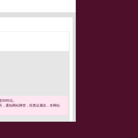
5000点。
号，通知网站网管，经查证属实，本网站