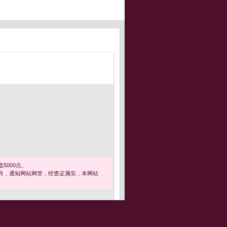
5000点。
号，通知网站网管，经查证属实，本网站