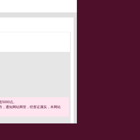
5000点。
号，通知网站网管，经查证属实，本网站