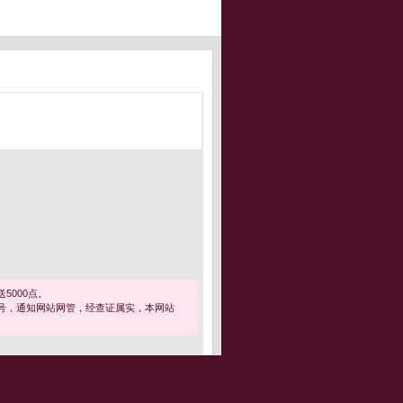
5000点。
号，通知网站网管，经查证属实，本网站