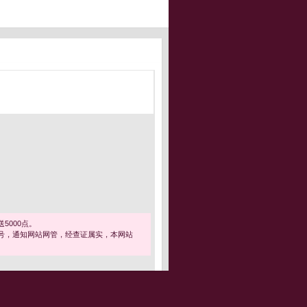
5000点。
号，通知网站网管，经查证属实，本网站