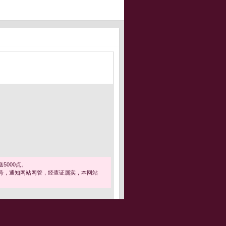
5000点。
号，通知网站网管，经查证属实，本网站