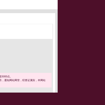
5000点。
号，通知网站网管，经查证属实，本网站