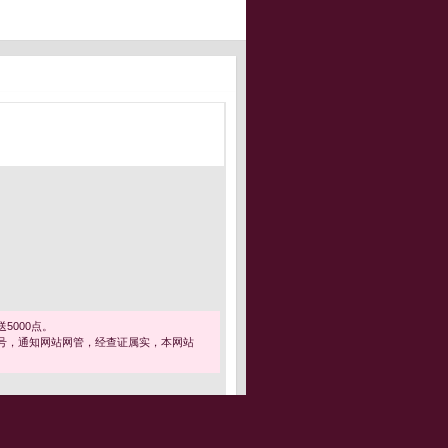
5000点。
号，通知网站网管，经查证属实，本网站