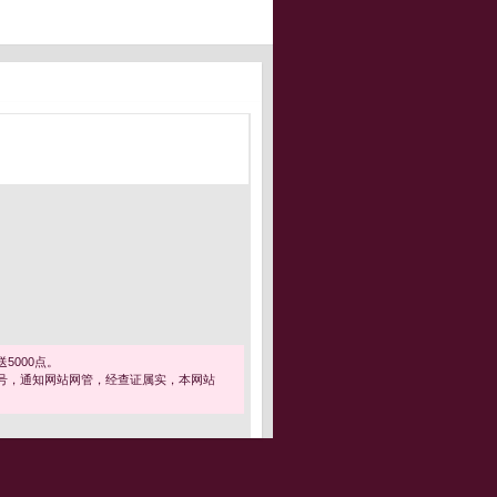
5000点。
号，通知网站网管，经查证属实，本网站