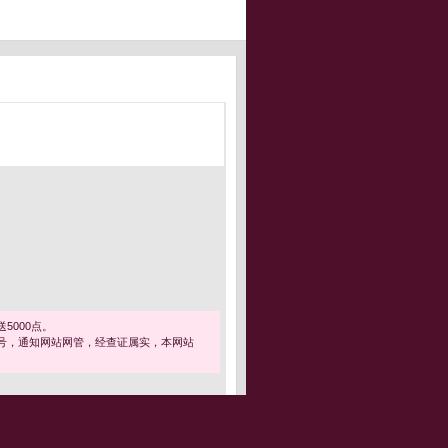
5000点。
号，通知网站网管，经查证属实，本网站